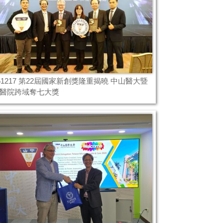
251217 第22屆國家新創獎隆重揭曉 中山醫大暨
醫院跨域奪七大獎