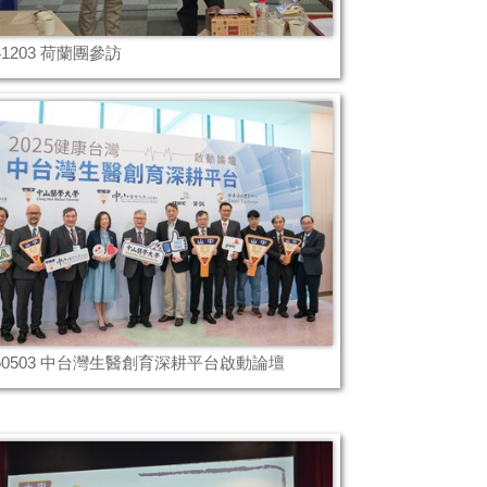
41203 荷蘭團參訪
250503 中台灣生醫創育深耕平台啟動論壇