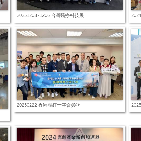
20251203~1206 台灣醫療科技展
202
20250222 香港團紅十字會參訪
20