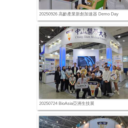
20250926 高齡產業新創加速器 Demo Day
20250724 BioAsia亞洲生技展