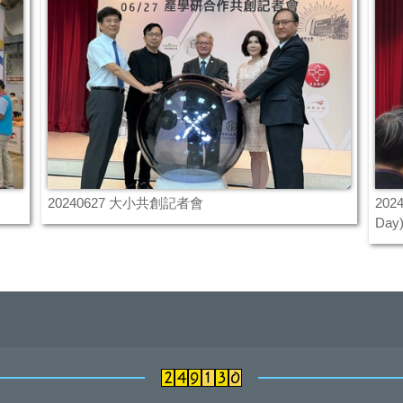
20240627 大小共創記者會
20
Day