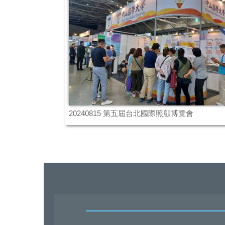
20240815 第五屆台北國際照顧博覽會