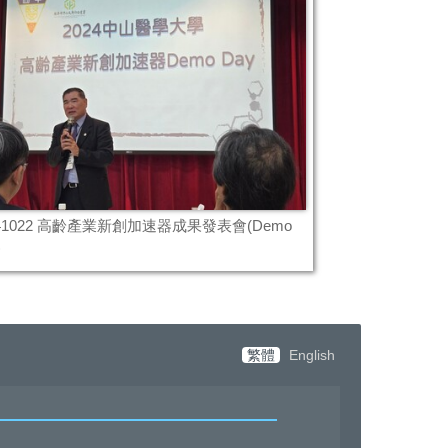
241022 高齡產業新創加速器成果發表會(Demo
)
繁體
English