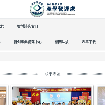
我們
智財諮詢窗口
心
新創事業營運中心
相關法規
表單下載
成果專區