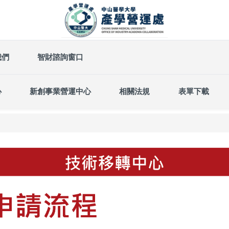
我們
智財諮詢窗口
心
新創事業營運中心
相關法規
表單下載