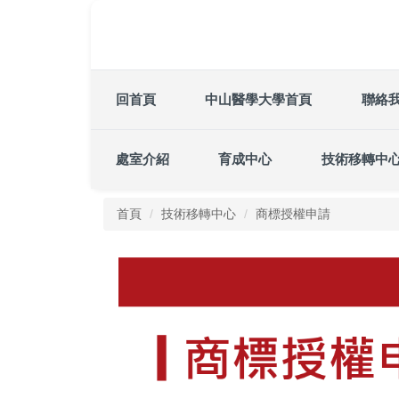
跳
到
主
要
內
回首頁
中山醫學大學首頁
聯絡
容
區
處室介紹
育成中心
技術移轉中
首頁
技術移轉中心
商標授權申請