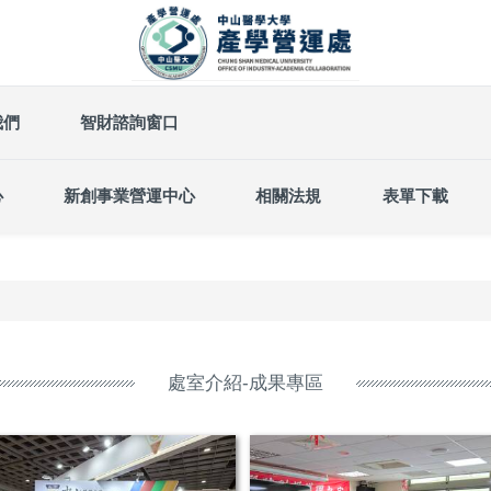
我們
智財諮詢窗口
心
新創事業營運中心
相關法規
表單下載
處室介紹-成果專區