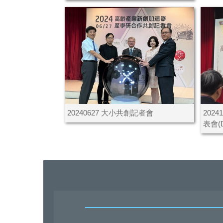
20240627 大小共創記者會
202
表會(D