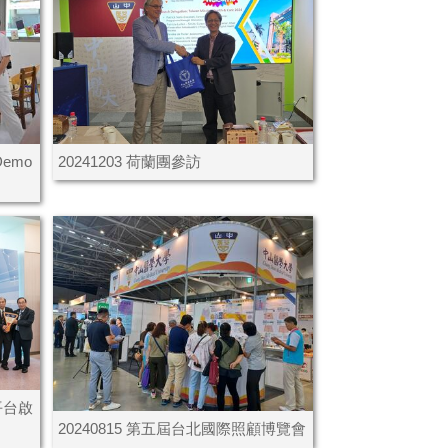
emo
20241203 荷蘭團參訪
平台啟
20240815 第五屆台北國際照顧博覽會