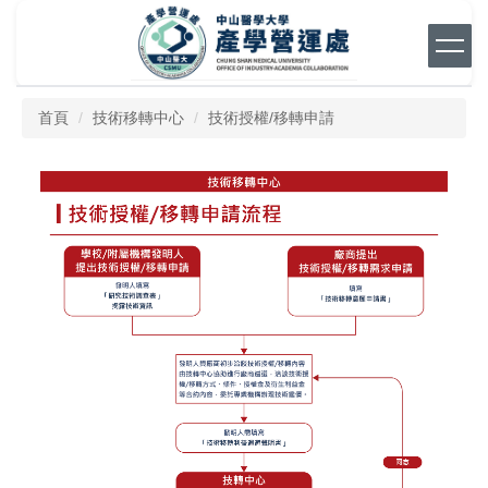
跳
到
主
要
內
首頁
技術移轉中心
技術授權/移轉申請
容
區