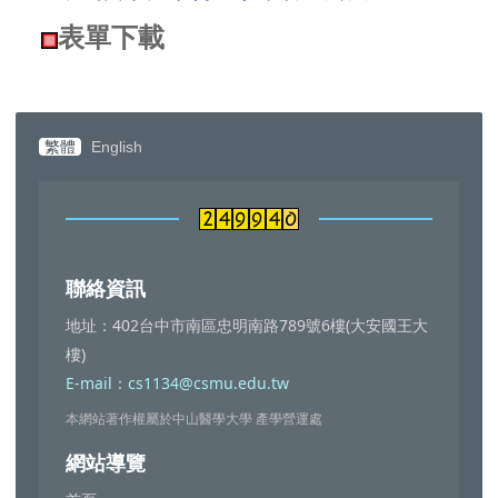
表單下載
繁體
English
聯絡資訊
地址：402台中市南區忠明南路789號6樓(大安國王大
樓)
E-mail：cs1134@csmu.edu.tw
本網站著作權屬於中山醫學大學 產學營運處
網站導覽