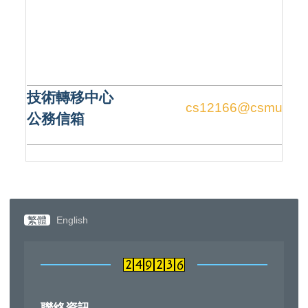
技術轉移中心
cs12166@csmu.edu
公務信箱
繁體
English
聯絡資訊