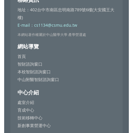
地址：402台中市南區忠明南路789號6樓(大安國王大
樓)
E-mail：cs1134@csmu.edu.tw
本網站著作權屬於中山醫學大學 產學營運處
網站導覽
首頁
智財諮詢窗口
本校智財諮詢窗口
中山附醫智財諮詢窗口
中心介紹
處室介紹
育成中心
技術移轉中心
新創事業營運中心