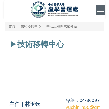
跳
到
主
要
內
首頁
技術移轉中心
中心組織與業務介紹
容
區
▶︎
技術移轉中心
專線：04-3609725
主任｜林玉欽
yuchinlin55@gmail.