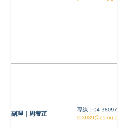
專線：04-36097293
副理｜周養芷
t03039
@csmu.edu.t