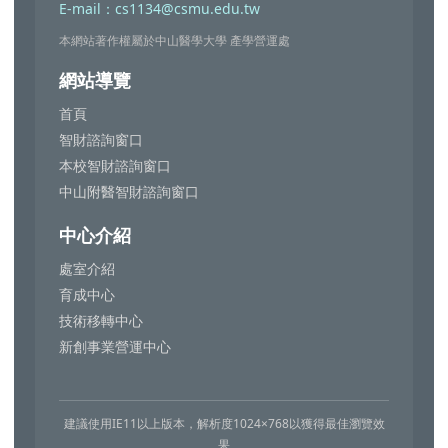
E-mail：cs1134@csmu.edu.tw
本網站著作權屬於中山醫學大學 產學營運處
網站導覽
首頁
智財諮詢窗口
本校智財諮詢窗口
中山附醫智財諮詢窗口
中心介紹
處室介紹
育成中心
技術移轉中心
新創事業營運中心
建議使用IE11以上版本，解析度1024×768以獲得最佳瀏覽效
果