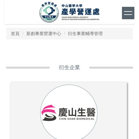
跳
到
主
要
內
首頁
新創事業營運中心
衍生事業輔導管理
容
區
衍生企業