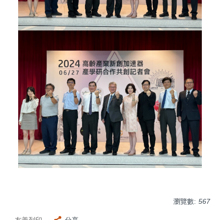
瀏覽數:
567