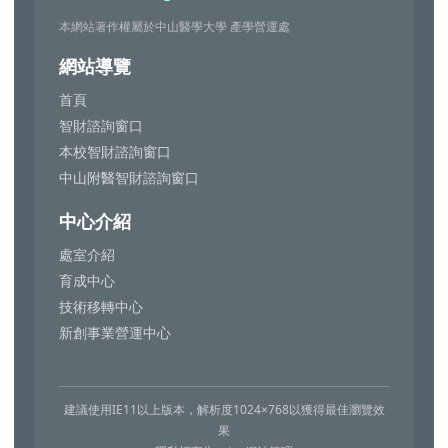
本網站著作權屬於中山醫學大學 產學營運處
網站導覽
首頁
智財諮詢窗口
本校智財諮詢窗口
中山附醫智財諮詢窗口
中心介紹
處室介紹
育成中心
技術移轉中心
新創事業營運中心
建議使用IE11以上版本，解析度1024×768以獲得最佳瀏覽效
果