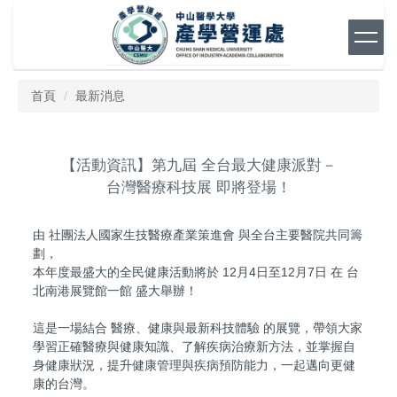
跳
到
主
要
內
首頁
最新消息
容
區
【活動資訊】第九屆 全台最大健康派對－
台灣醫療科技展 即將登場！
由 社團法人國家生技醫療產業策進會 與全台主要醫院共同籌
劃，
本年度最盛大的全民健康活動將於 12月4日至12月7日 在 台
北南港展覽館一館 盛大舉辦！
這是一場結合 醫療、健康與最新科技體驗 的展覽，帶領大家
學習正確醫療與健康知識、了解疾病治療新方法，並掌握自
身健康狀況，提升健康管理與疾病預防能力，一起邁向更健
康的台灣。