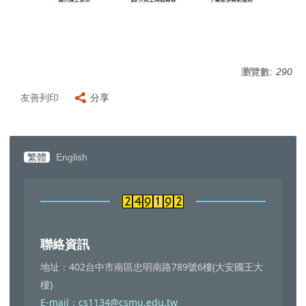
瀏覽數:
290
友善列印
分享
繁體
English
聯絡資訊
地址：402台中市南區忠明南路789號6樓(大安國王大
樓)
E-mail：cs1134@csmu.edu.tw