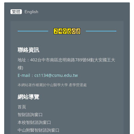
繁體
English
聯絡資訊
地址：402台中市南區忠明南路789號6樓(大安國王大
樓)
E-mail：cs1134@csmu.edu.tw
本網站著作權屬於中山醫學大學 產學營運處
網站導覽
首頁
智財諮詢窗口
本校智財諮詢窗口
中山附醫智財諮詢窗口