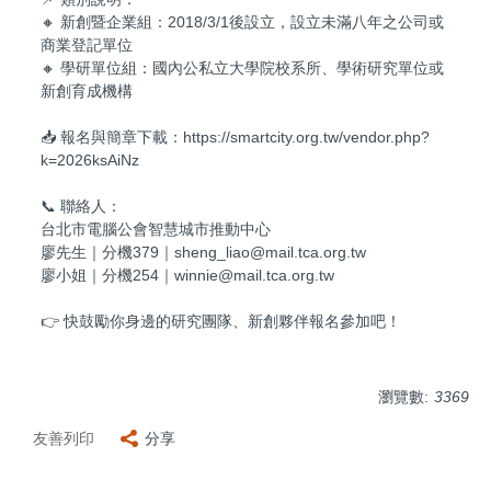
🔸 新創暨企業組：2018/3/1後設立，設立未滿八年之公司或
商業登記單位
🔸 學研單位組：國內公私立大學院校系所、學術研究單位或
新創育成機構
📥 報名與簡章下載：https://smartcity.org.tw/vendor.php?
k=2026ksAiNz
📞 聯絡人：
台北市電腦公會智慧城市推動中心
廖先生｜分機379｜sheng_liao@mail.tca.org.tw
廖小姐｜分機254｜winnie@mail.tca.org.tw
👉 快鼓勵你身邊的研究團隊、新創夥伴報名參加吧！
瀏覽數:
3369
友善列印
分享