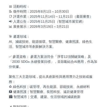
📅 活動時程：
📝 徵件時間：2025年8月1日～10月30日
📑 評選作業：2025年11月14日～11月21日（書面審查）
📢 入選公告：2025年11月25日（智慧城市展官網）
📊 展會展示：2026年3月19日～3月21日
🎯 遴選領域：
AI、減碳技術、能源循環、智慧醫療、健康照護、綠色生
活、智慧城市等創新解決方案。
✅ 參選資格： 參選方案須符合「淨零12項關鍵策略」及
「2030 SDGs 永續發展目標」，並鼓勵結合AI應用，作為加
分依據。
聚焦三大主題領域，提出具創新性與應用潛力之技術或服
務：
♻️ 綠色科技｜碳管理、再生能源、節能技術、永續材料
🏥 健康照護｜智慧醫療、長照科技、遠距健康管理
🏙️ 智慧城市｜交通、建築、生活領域的減碳創新
📌 類別說明：