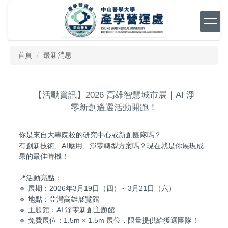
跳
到
主
要
內
首頁
最新消息
容
區
【活動資訊】2026 高雄智慧城市展｜AI 淨
零新創遴選活動開跑！
你是來自大專院校的研究中心或新創團隊嗎？
有創新技術、AI應用、淨零轉型方案嗎？現在就是你展現成
果的最佳時機！
📍活動亮點：
🔹 展期：2026年3月19日（四）～3月21日（六）
🔹 地點：亞灣高雄展覽館
🔹 主題館：AI 淨零新創主題館
🔹 免費展位：1.5m × 1.5m 展位，限量提供給獲選團隊！