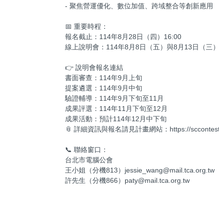
- 聚焦營運優化、數位加值、跨域整合等創新應用
📅 重要時程：
報名截止：114年8月28日（四）16:00
線上說明會：114年8月8日（五）與8月13日（三）14
👉 說明會報名連結
書面審查：114年9月上旬
提案遴選：114年9月中旬
驗證輔導：114年9月下旬至11月
成果評選：114年11月下旬至12月
成果活動：預計114年12月中下旬
📎 詳細資訊與報名請見計畫網站：https://sccontest.tc
📞 聯絡窗口：
台北市電腦公會
王小姐（分機813）jessie_wang@mail.tca.org.tw
許先生（分機866）paty@mail.tca.org.tw