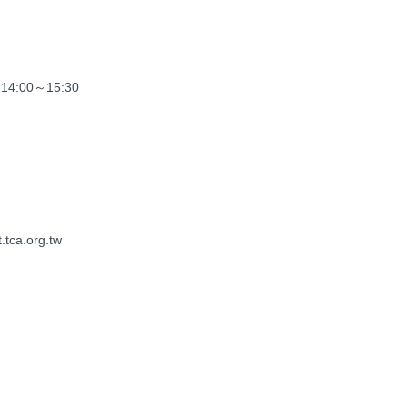
:00～15:30
a.org.tw