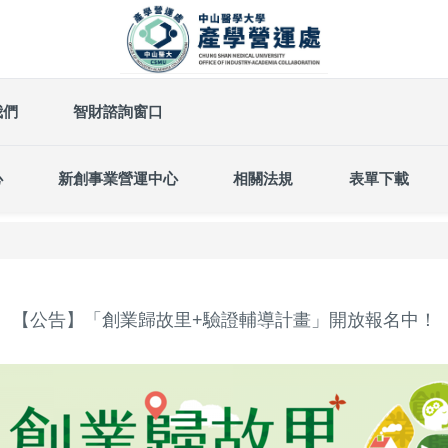
我們
智財諮詢窗口
心
新創事業營運中心
相關法規
表單下載
【公告】「創業歸故里+驗證輔導計畫」開放報名中！