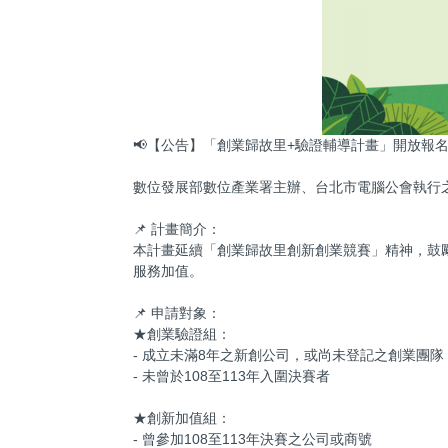
📢【公告】「創業歸故里+驗證輔導計畫」開放報
數位發展部數位產業署主辦、台北市電腦公會執行
📌 計畫簡介：
本計畫延續「創業歸故里創新創業競賽」精神，鼓
服務加值。
📌 申請對象：
★創業驗證組：
- 成立未滿8年之新創公司，或尚未登記之創業團隊
- 未曾於108至113年入圍決賽者
★創新加值組：
- 曾參加108至113年決賽之公司或商號