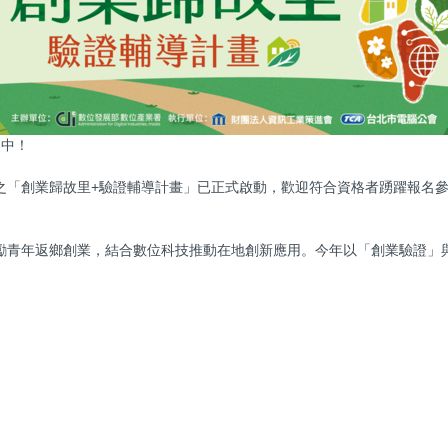
名中！
之「創業歸故里+驗證輔導計畫」已正式啟動，歡迎符合資格者踴躍報名
勵青年返鄉創業，結合數位科技推動在地創新應用。今年以「創業驗證」