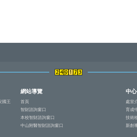
網站導覽
中心
安國王
首頁
處室
智財諮詢窗口
育成
本校智財諮詢窗口
技術
中山附醫智財諮詢窗口
新創