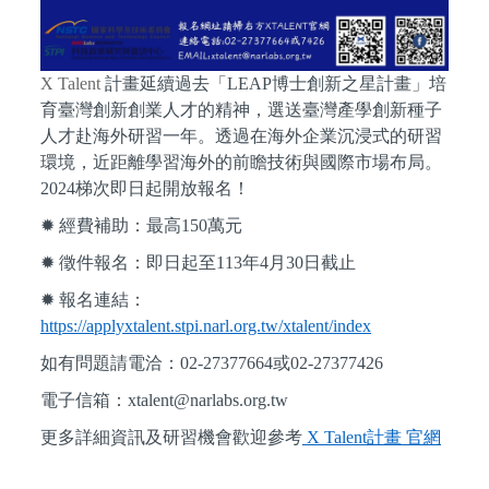
X Talent
計畫延續過去「LEAP博士創新之星計畫」培
育臺灣創新創業人才的精神，選送臺灣產學創新種子
人才赴海外研習一年。透過在海外企業沉浸式的研習
環境，近距離學習海外的前瞻技術與國際市場布局。
2024梯次即日起開放報名！
✹ 經費補助：最高150萬元
✹ 徵件報名：即日起至113年4月30日截止
✹ 報名連結：
https://applyxtalent.stpi.narl.org.tw/xtalent/index
如有問題請電洽：02-27377664或02-27377426
電子信箱：xtalent@narlabs.org.tw
更多詳細資訊及研習機會歡迎參考
X Talent計畫 官網