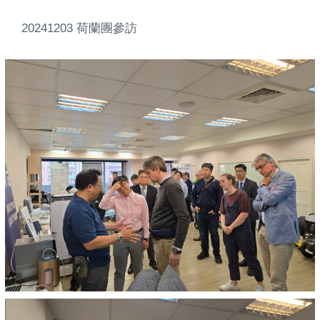
20241203 荷蘭團參訪